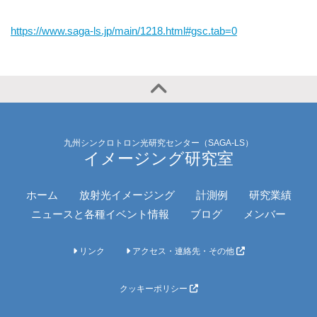
https://www.saga-ls.jp/main/1218.html#gsc.tab=0
九州シンクロトロン光研究センター（SAGA-LS）
イメージング研究室
ホーム
放射光イメージング
計測例
研究業績
ニュースと各種イベント情報
ブログ
メンバー
リンク
アクセス・連絡先・その他
クッキーポリシー