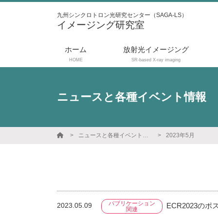
九州シンクロトロン光研究センター（SAGA-LS）
イメージング研究室
ホーム
放射光イメージング
HOME
SR-based X-ray imaging
ニュースと各種イベント情報
ニュースと各種イベント情報
2023年5月
パブリケーション
2023.05.09
ECR2023の
関連