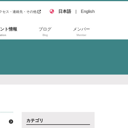
日本語
|
English
クセス・連絡先・その他
ント情報
ブログ
メンバー
ation
Blog
Member
カテゴリ